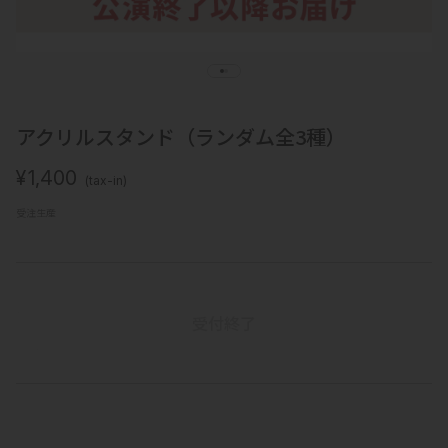
アクリルスタンド（ランダム全3種）
¥
1,400
(tax-in)
受注生産
受付終了