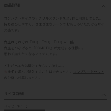
商品詳細
コンパクトサイズのアクリルスタンドを全3種ご用意しました。
持ち運びしやすく、さまざまなシーンでお楽しみいただけるサイ
ズ感です。
台座はそれぞれ『DO』『MO』『TO』の3種。
台座をつなげると『DOMOTO』が完成する仕様に。
思わず揃えたくなるアイテムです。
どれが出るかは開けてからのお楽しみ。
※
絵柄を選んで購入することはできません。
コンプリートセット
の台座は付属しません。
サイズ詳細
サイズ（約）：