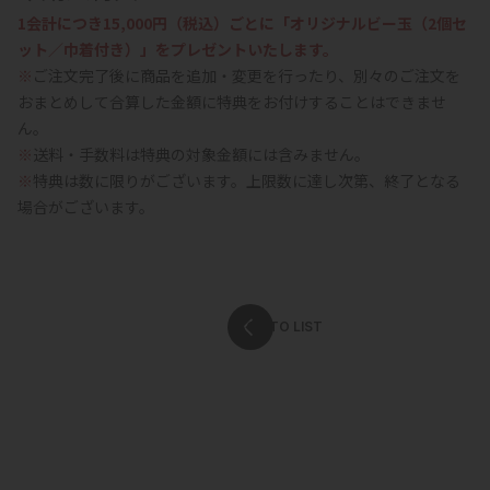
1会計につき15,000円（税込）ごとに「オリジナルビー玉（2個セ
ット／巾着付き）」をプレゼントいたします。
※
ご注文完了後に商品を追加・変更を行ったり、別々のご注文を
おまとめして合算した金額に特典をお付けすることはできませ
ん。
※
送料・手数料は特典の対象金額には含みません。
※
特典は数に限りがございます。上限数に達し次第、終了となる
場合がございます。
BACK TO LIST